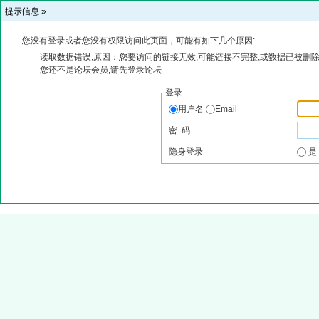
提示信息 »
您没有登录或者您没有权限访问此页面，可能有如下几个原因:
读取数据错误,原因：您要访问的链接无效,可能链接不完整,或数据已被删除
您还不是论坛会员,请先登录论坛
登录
用户名
Email
密 码
隐身登录