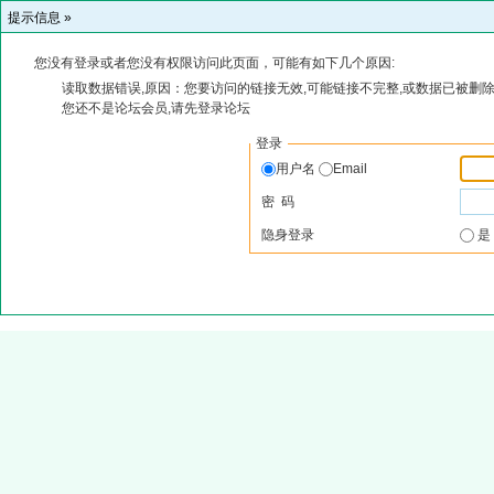
提示信息 »
您没有登录或者您没有权限访问此页面，可能有如下几个原因:
读取数据错误,原因：您要访问的链接无效,可能链接不完整,或数据已被删除
您还不是论坛会员,请先登录论坛
登录
用户名
Email
密 码
隐身登录