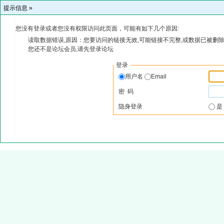
提示信息 »
您没有登录或者您没有权限访问此页面，可能有如下几个原因:
读取数据错误,原因：您要访问的链接无效,可能链接不完整,或数据已被删除
您还不是论坛会员,请先登录论坛
登录
用户名
Email
密 码
隐身登录