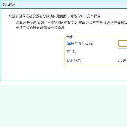
提示信息 »
您没有登录或者您没有权限访问此页面，可能有如下几个原因:
读取数据错误,原因：您要访问的链接无效,可能链接不完整,或数据已被删除
您还不是论坛会员,请先登录论坛
登录
用户名
Email
密 码
隐身登录