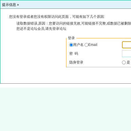
提示信息 »
您没有登录或者您没有权限访问此页面，可能有如下几个原因:
读取数据错误,原因：您要访问的链接无效,可能链接不完整,或数据已被删除
您还不是论坛会员,请先登录论坛
登录
用户名
Email
密 码
隐身登录