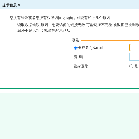
提示信息 »
您没有登录或者您没有权限访问此页面，可能有如下几个原因:
读取数据错误,原因：您要访问的链接无效,可能链接不完整,或数据已被删除
您还不是论坛会员,请先登录论坛
登录
用户名
Email
密 码
隐身登录