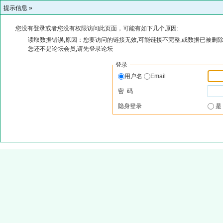
提示信息 »
您没有登录或者您没有权限访问此页面，可能有如下几个原因:
读取数据错误,原因：您要访问的链接无效,可能链接不完整,或数据已被删除
您还不是论坛会员,请先登录论坛
登录
用户名
Email
密 码
隐身登录