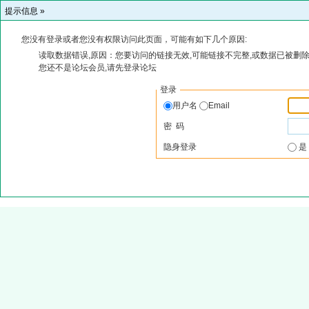
提示信息 »
您没有登录或者您没有权限访问此页面，可能有如下几个原因:
读取数据错误,原因：您要访问的链接无效,可能链接不完整,或数据已被删除
您还不是论坛会员,请先登录论坛
登录
用户名
Email
密 码
隐身登录