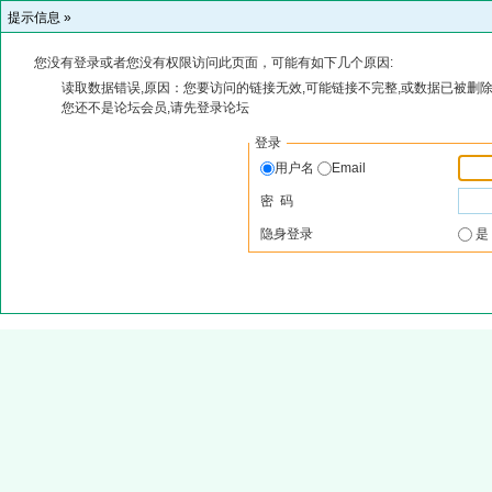
提示信息 »
您没有登录或者您没有权限访问此页面，可能有如下几个原因:
读取数据错误,原因：您要访问的链接无效,可能链接不完整,或数据已被删除
您还不是论坛会员,请先登录论坛
登录
用户名
Email
密 码
隐身登录