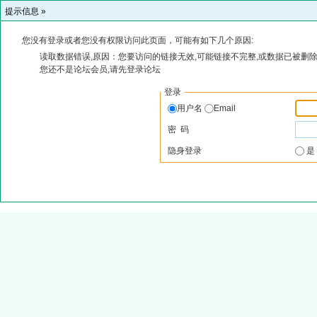
提示信息 »
您没有登录或者您没有权限访问此页面，可能有如下几个原因:
读取数据错误,原因：您要访问的链接无效,可能链接不完整,或数据已被删除
您还不是论坛会员,请先登录论坛
登录
用户名
Email
密 码
隐身登录