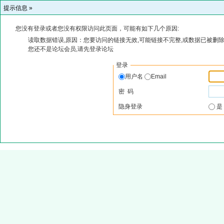
提示信息 »
您没有登录或者您没有权限访问此页面，可能有如下几个原因:
读取数据错误,原因：您要访问的链接无效,可能链接不完整,或数据已被删除
您还不是论坛会员,请先登录论坛
登录
用户名
Email
密 码
隐身登录