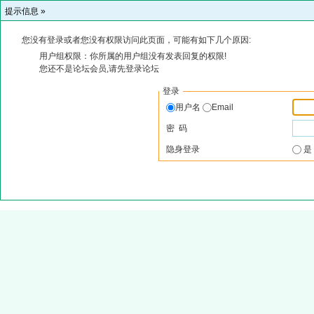
提示信息 »
您没有登录或者您没有权限访问此页面，可能有如下几个原因:
用户组权限：你所属的用户组没有发表回复的权限!
您还不是论坛会员,请先登录论坛
登录
用户名
Email
密 码
隐身登录