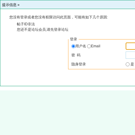
提示信息 »
您没有登录或者您没有权限访问此页面，可能有如下几个原因:
帖子ID非法
您还不是论坛会员,请先登录论坛
登录
用户名
Email
密 码
隐身登录